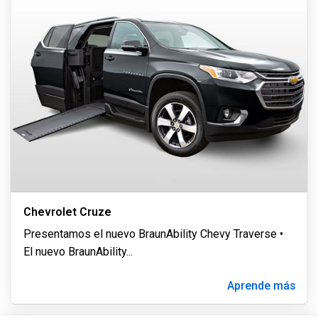
Chevrolet Cruze
Presentamos el nuevo BraunAbility Chevy Traverse •
El nuevo BraunAbility
...
Aprende más