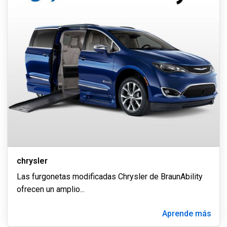
chrysler
Las furgonetas modificadas Chrysler de BraunAbility
ofrecen un amplio
...
Aprende más