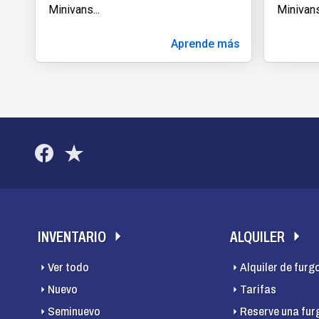
Minivans
...
Minivan
Aprende más
INVENTARIO
ALQUILER
Ver todo
Alquiler de furg
Nuevo
Tarifas
Seminuevo
Reserve una fur