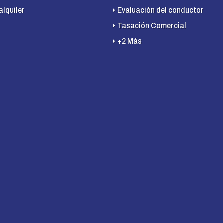
alquiler
Evaluación del conductor
Tasación Comercial
+2 Más