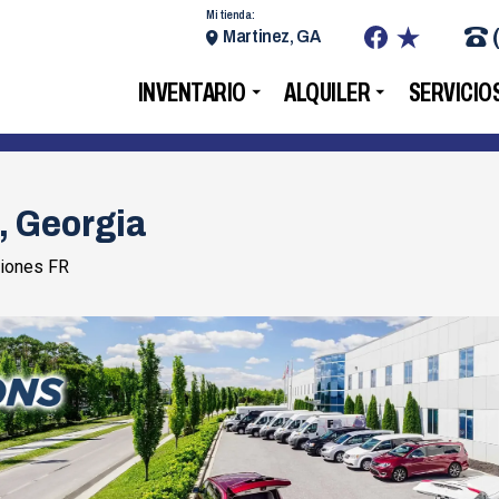
Mi tienda:
Martinez, GA
INVENTARIO
ALQUILER
SERVICIO
, Georgia
iones FR