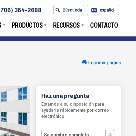
(706) 364-2688
Búsqueda
español
ES
S
PRODUCTOS
RECURSOS
CONTACTO
Imprimir página
Haz una pregunta
Estamos a su disposición para
ayudarle rápidamente por correo
electrónico.