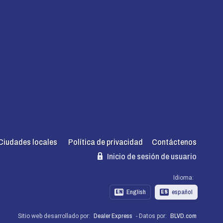
Ciudades locales
Política de privacidad
Contáctenos
Inicio de sesión de usuario
Idioma:
English
español
EN
ES
Sitio web desarrollado por:
Dealer Express
- Datos por:
BLVD.com