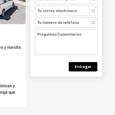
es y nuestra
Entregar
ísticas y
tenga que