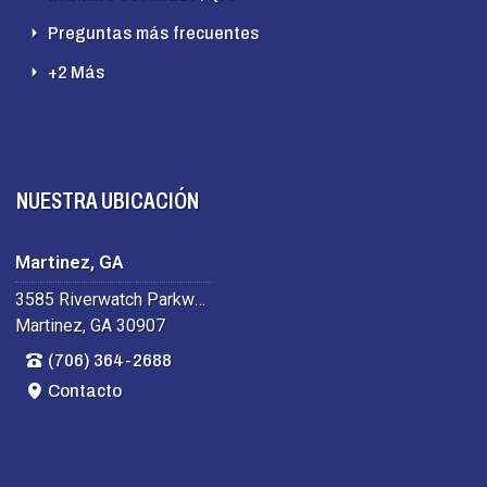
Preguntas más frecuentes
+2 Más
NUESTRA UBICACIÓN
Martinez, GA
3585 Riverwatch Parkway
Martinez, GA 30907
(706) 364-2688
Contacto