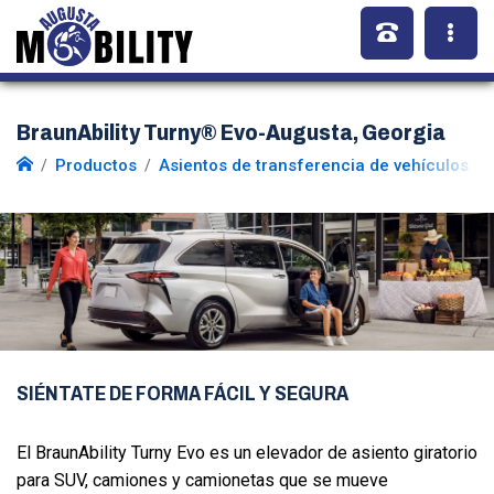
BraunAbility Turny® Evo-Augusta, Georgia
Productos
Asientos de transferencia de vehículos
SIÉNTATE DE FORMA FÁCIL Y SEGURA
El BraunAbility Turny Evo es un elevador de asiento giratorio
para SUV, camiones y camionetas que se mueve