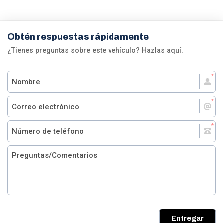
Obtén respuestas rápidamente
¿Tienes preguntas sobre este vehículo? Hazlas aquí.
Entregar