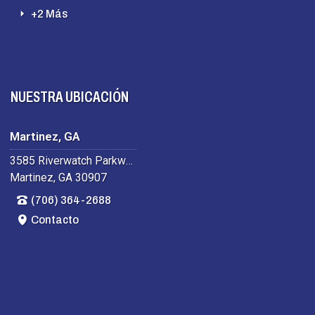
+2 Más
NUESTRA UBICACIÓN
Martinez, GA
3585 Riverwatch Parkway
Martinez, GA 30907
(706) 364-2688
Contacto