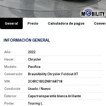
General
Precio
Calculadora de pagos
Conver
INFORMACIÓN GENERAL
Año:
2022
Hacer:
Chrysler
Modelo:
Pacifica
Conversión:
BraunAbility Chrysler Foldout XT
VIN:
2C4RC1BG2NR168718
Condición:
Usado / Nuevo
Exterior:
Capa transparente blanca brillante
Podar:
Touring L